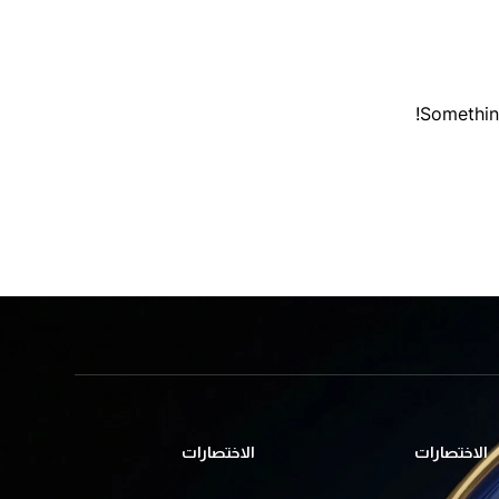
Something
الاختصارات
الاختصارات