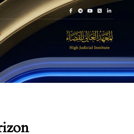
rizon