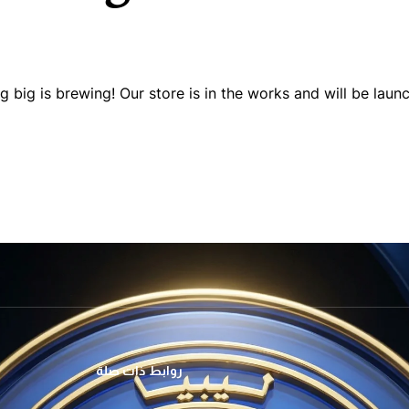
 big is brewing! Our store is in the works and will be launc
روابط ذات صلة