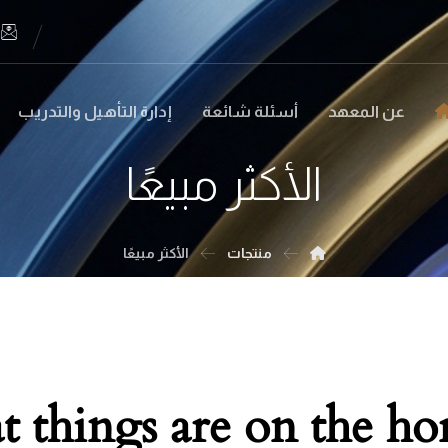
عن المعهد
أسئلة شائعة
إدارة التأهيل والتدريب
الأكثر مبيعًا
منتجات
الأكثر مبيعًا
t things are on the ho