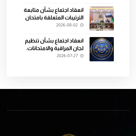
تدريب الكوادر القانونية.
انعقاد اجتماع بشأن متابعة
الترتيبات المتعلقة بامتحان
المفاضلة للدفعة الثانية
2026-08-02
والعشرين.
انعقاد اجتماع بشأن تنظيم
لجان المراقبة والامتحانات.
2026-07-27