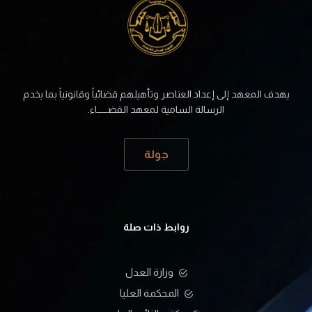
يهدف المعهد إلى إعداد العناصر وتأهيلهم قضائياً وقانونياً بما يخدم
الرسالة السامية لمعهد القضـــــاء.
جولة
روابط ذات صلة
وزارة العدل
المحكمة العليا