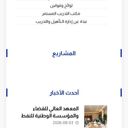
لوائح وقوانين
مكتب التدريب المستمر
نبذة عن إدارة الـتأهيل والتدريب
المشاريع
أحدث الأخبار
المعهد العالي للقضاء
والمؤسسة الوطنية للنفط
يبحثان سبل التعاون في
2026-08-03