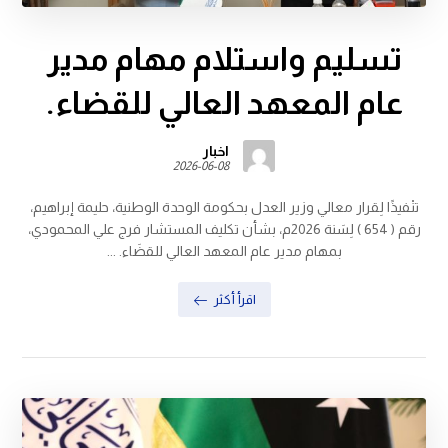
تسليم واستلام مهام مدير
عام المعهد العالي للقضاء.
اخبار
2026-06-08
تنْفيذًا لِقرار معالي وزير العدل بحكومة الوحدة الوطنية، حليمة إبراهيم،
رقم ( 654 ) لِسَنة 2026م، بشأن تكليف المستشار فرج علي المحمودي،
بمهام مدير عام المعهد العالي للقضَاء. ...
اقرأ أكثر