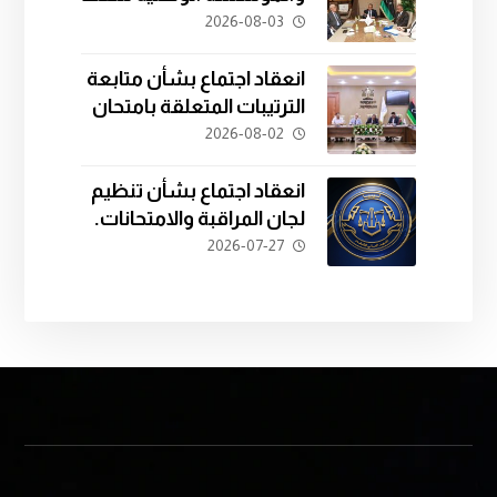
يبحثان سبل التعاون في
2026-08-03
تدريب الكوادر القانونية.
انعقاد اجتماع بشأن متابعة
الترتيبات المتعلقة بامتحان
المفاضلة للدفعة الثانية
2026-08-02
والعشرين.
انعقاد اجتماع بشأن تنظيم
لجان المراقبة والامتحانات.
2026-07-27