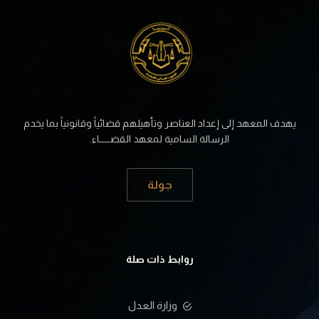
يهدف المعهد إلى إعداد العناصر وتأهيلهم قضائياً وقانونياً بما يخدم
الرسالة السامية لمعهد القضـــــاء.
جولة
روابط ذات صلة
وزارة العدل