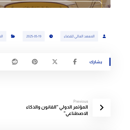
المعهد العالي للقضاء
2025-05-19
ال
Previous
المؤتمر الدولي “القانون والذكاء
الاصطناعي”