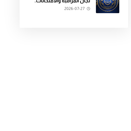
لجان المراقبة والامتحانات.
2026-07-27