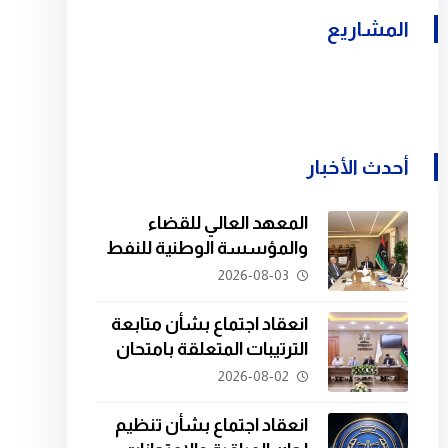
المشاريع
أحدث الأخبار
المعهد العالي للقضاء
والمؤسسة الوطنية للنفط
يبحثان سبل التعاون في
2026-08-03
تدريب الكوادر القانونية.
انعقاد اجتماع بشأن متابعة
الترتيبات المتعلقة بامتحان
المفاضلة للدفعة الثانية
2026-08-02
والعشرين.
انعقاد اجتماع بشأن تنظيم