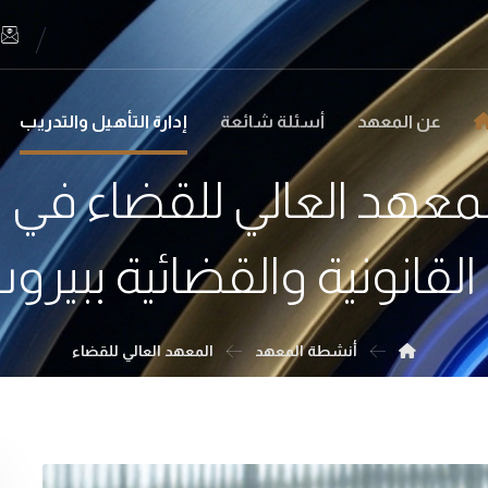
عن المعهد
أسئلة شائعة
إدارة التأهيل والتدريب
معهد العالي للقضاء في 
القانونية والقضائية ببيروت
أنشطة المعهد
المعهد العالي للقضاء