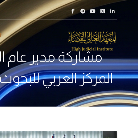
مشاركة مدير عام ال
المركز العربي للبحوث 