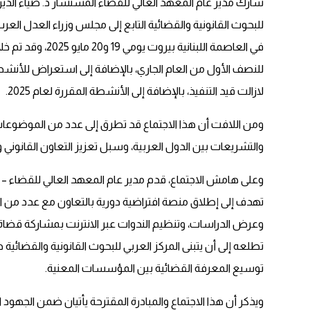
شارك مدير عام المعهد العالي للقضاء المستشار د. ضياء الدين
للبحوث القانونية والقضائية التابع إلى مجلس وزراء العدل العر
في العاصمة اللبنا
لازالت قيد التنفيذ، بالإضافة إلى الأنشطة المقررة لعام 2025.
ومن اللافت أن هذا الاجتماع قد تطرق إلى عدد من الموضوعات
والتشريعات بين الدول العربية، وسبل تعزيز التعاون القانوني 
وعلى هامش الاجتماع، قدم مدير عام المعهد العالي للقضاء – خلا
تهدف إلى إطلاق منصة افتراضية دورية بالتعاون مع عدد من ال
وعرض الدراسات، وتنظيم الندوات عبر الانترنت بمشاركة قضاة و
تطلعه إلى أن يتبنى المركز العربي للبحوث القانونية والقضائية
توسيع المعرفة القضائية بين المؤسسات المعنية.
ويذكر أن هذا الاجتماع والمبادرة المقترحة يأتيان ضمن الجهود 