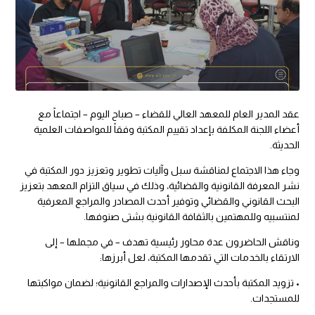
عقد المدير العام للمعهد العالي للقضاء – صباح اليوم – اجتماعاً مع
أعضاء اللجنة المكلفة بإعداد تقييم المكتبة وفقاً للمواصفات العلمية
الحديثة.
وجاء هذا الاجتماع لمناقشة سبل وآليات تطوير وتعزيز دور المكتبة في
نشر المعرفة القانونية والقضائية، وذلك في سياق التزام المعهد بتعزيز
البحث القانوني والقضائي وتوفير أحدث المصادر والمراجع المعرفية
لمنتسبيه وللمهتمين بالثقافة القانونية بشتى صنوفها.
وناقش الحاضرون عدة محاور رئيسية تهدف – في مجملها – إلى
الارتقاء بالخدمات التي تقدمها المكتبة، لعل أبرزها:
• تزويد المكتبة بأحدث الإصدارات والمراجع القانونية؛ لضمان مواكبتها
للمستجدات.