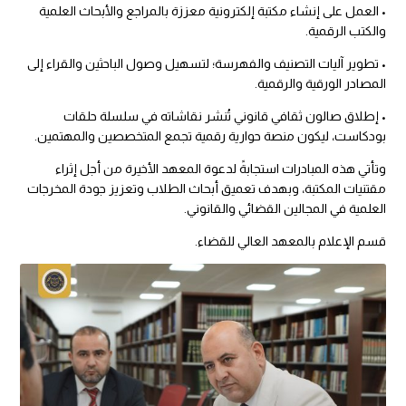
• العمل على إنشاء مكتبة إلكترونية معززة بالمراجع والأبحاث العلمية
والكتب الرقمية.
• تطوير آليات التصنيف والفهرسة؛ لتسهيل وصول الباحثين والقراء إلى
المصادر الورقية والرقمية.
• إطلاق صالون ثقافي قانوني تُنشر نقاشاته في سلسلة حلقات
بودكاست، ليكون منصة حوارية رقمية تجمع المتخصصين والمهتمين.
وتأتي هذه المبادرات استجابةً لدعوة المعهد الأخيرة من أجل إثراء
مقتنيات المكتبة، وبهدف تعميق أبحاث الطلاب وتعزيز جودة المخرجات
العلمية في المجالين القضائي والقانوني.
قسم الإعلام بالمعهد العالي للقضاء.