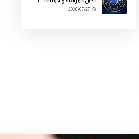
لجان المراقبة والامتحانات.
2026-07-27