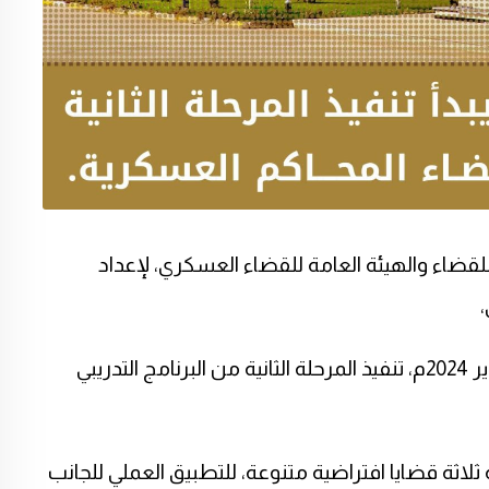
 للقضاء والهيئة العامة للقضاء العسكري، لإعداد
،
المعهد العالي للقضاء يوم الاثنين الموافق 22 يناير 2024م، تنفيذ المرحلة الثانية من البرنامج التدريبي
ة ثلاثة قضايا افتراضية متنوعة، للتطبيق العملي للجانب