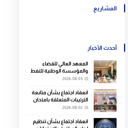
المشاريع
أحدث الأخبار
المعهد العالي للقضاء
والمؤسسة الوطنية للنفط
يبحثان سبل التعاون في
2026-08-03
تدريب الكوادر القانونية.
انعقاد اجتماع بشأن متابعة
الترتيبات المتعلقة بامتحان
المفاضلة للدفعة الثانية
2026-08-02
والعشرين.
انعقاد اجتماع بشأن تنظيم