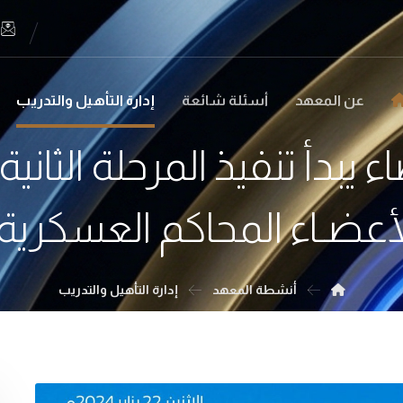
عن المعهد
أسئلة شائعة
إدارة التأهيل والتدريب
يبدأ تنفيذ المرحلة الثانية
أعضـاء المحاكم العسكرية.
أنشطة المعهد
إدارة التأهيل والتدريب