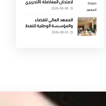
لامتحان المفاضلة (التحريري
) بالمعهد العالي للقضاء،
2026-08-08
الدفعة الثانية والعشرين
(22)
المعهد العالي للقضاء
والمؤسسة الوطنية للنفط
يبحثان سبل التعاون في
2026-08-03
تدريب الكوادر القانونية.