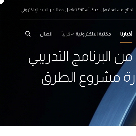
تحتاج مساعدة هل لديك أسئلة؟ تواصل معنا عبر البريد الإلكتروني
أخبارنا
مكتبة الإلكترونية
اتصال
قريباً
من البرنامج التدريبي
ز إدارة مشروع الطرق