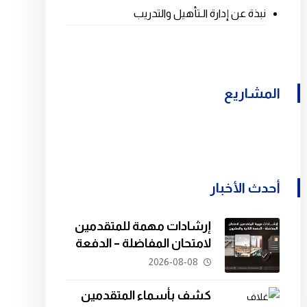
نبذة عن إدارة الـتأهيل والتدريب
المشاريع
أحدث الأخبار
إرشادات مهمة للمتقدمين
لامتحان المفاضلة – الدفعة
الثانية والعشرون.
2026-08-08
كشف بأسماء المتقدمين