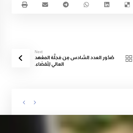
Next
صُدُور العدد السَّادس مِن مَجلَّة المعْهد
العالي لِلْقضَاء.