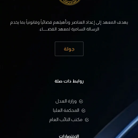
يهدف المعهد إلى إعداد العناصر وتأهيلهم قضائياً وقانونياً بما يخدم
الرسالة السامية لمعهد القضـــــاء.
جولة
روابط ذات صلة
وزارة العدل
المحكمة العليا
مكتب النائب العام
الاختصارات