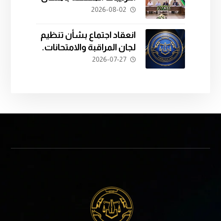
المفاضلة للدفعة الثانية
2026-08-02
والعشرين.
انعقاد اجتماع بشأن تنظيم
لجان المراقبة والامتحانات.
2026-07-27