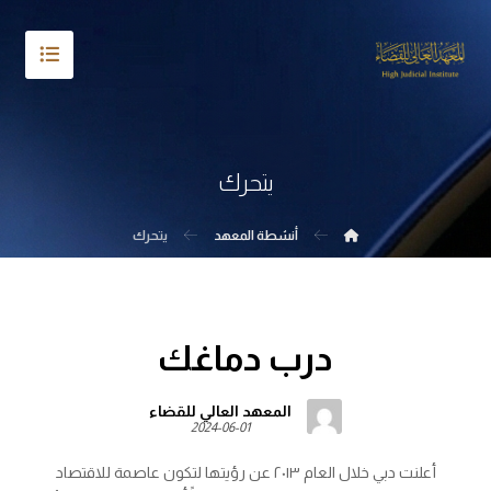
يتحرك
أنشطة المعهد
يتحرك
درب دماغك
المعهد العالي للقضاء
2024-06-01
أعلنت دبي خلال العام ٢٠١٣ عن رؤيتها لتكون عاصمة للاقتصاد