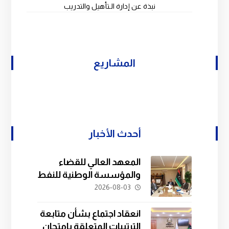
نبذة عن إدارة الـتأهيل والتدريب
المشاريع
أحدث الأخبار
المعهد العالي للقضاء
والمؤسسة الوطنية للنفط
يبحثان سبل التعاون في
2026-08-03
تدريب الكوادر القانونية.
انعقاد اجتماع بشأن متابعة
الترتيبات المتعلقة بامتحان