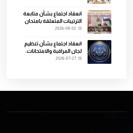
تدريب الكوادر القانونية.
انعقاد اجتماع بشأن متابعة
الترتيبات المتعلقة بامتحان
المفاضلة للدفعة الثانية
2026-08-02
والعشرين.
انعقاد اجتماع بشأن تنظيم
لجان المراقبة والامتحانات.
2026-07-27