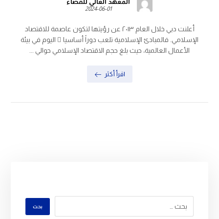
المعهد العالي للقضاء
2024-06-01
أعلنت دبي خلال العام ٢٠١٣ عن رؤيتها لتكون عاصمة للاقتصاد
الإسلامي. فالمبادئ الإسلامية تلعب دوراً أساسيا ً اليوم في بيئة
الأعمال العالمية، حيث بلغ حجم الاقتصاد الإسلامي حوالي ...
اقرأ أكثر