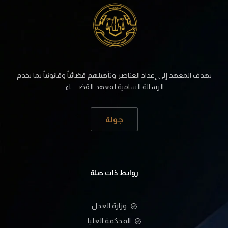
يهدف المعهد إلى إعداد العناصر وتأهيلهم قضائياً وقانونياً بما يخدم
الرسالة السامية لمعهد القضـــــاء.
جولة
روابط ذات صلة
وزارة العدل
المحكمة العليا