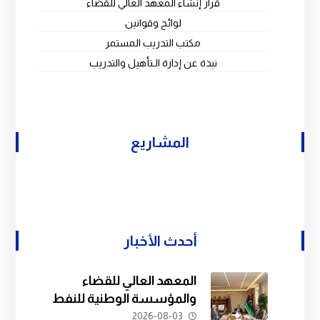
قرار إنشاء المعهد العالي للقضاء
لوائح وقوانين
مكتب التدريب المستمر
نبذة عن إدارة الـتأهيل والتدريب
المشاريع
أحدث الأخبار
المعهد العالي للقضاء
والمؤسسة الوطنية للنفط
يبحثان سبل التعاون في
2026-08-03