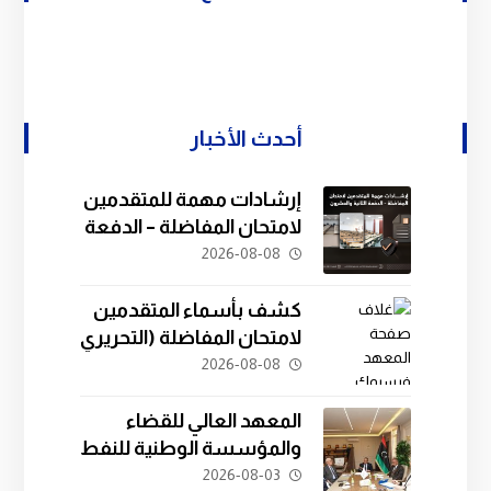
أحدث الأخبار
إرشادات مهمة للمتقدمين
لامتحان المفاضلة – الدفعة
الثانية والعشرون.
2026-08-08
كشف بأسماء المتقدمين
لامتحان المفاضلة (التحريري
) بالمعهد العالي للقضاء،
2026-08-08
الدفعة الثانية والعشرين
(22)
المعهد العالي للقضاء
والمؤسسة الوطنية للنفط
يبحثان سبل التعاون في
2026-08-03