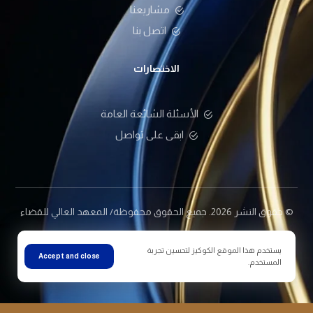
مشاريعنا
اتصل بنا
الاختصارات
الأسئلة الشائعة العامة
ابقى على تواصل
© حقوق النشر 2026. جميع الحقوق محفوظة/ المعهد العالي للقضاء
يستخدم هذا الموقع الكوكيز لتحسين تجربة
سياسة الخصوصية
إعلانات المعهد
Accept and close
المستخدم.