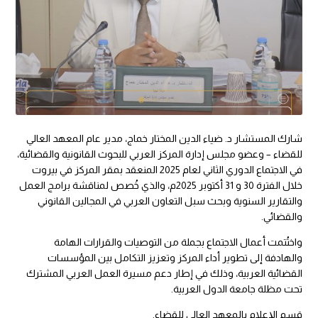
شارك المستشار د. ضياء الدين المختار خماج، مدير عام المعهد العالي
للقضاء – وعضو مجلس إدارة المركز العربي للبحوث القانونية والقضائية،
في الاجتماع الدوري الثاني لعام 2025 المنعقد بمقر المركز في بيروت
خلال الفترة 30 و 31 أكتوبر 2025م، والذي خُصص لمناقشة برامج العمل
والتقارير السنوية وبحث سبل التعاون العربي في المجالين القانوني
والقضائي.
واختُتمت أعمال الاجتماع بجملة من التوصيات والقرارات الهامة
والهادفة إلى تطوير أداء المركز وتعزيز التكامل بين المؤسسات
القضائية العربية، وذلك في إطار دعم مسيرة العمل العربي المشترك
تحت مظلة جامعة الدول العربية.
قسم الإعلام بالمعهد العالي للقضاء.