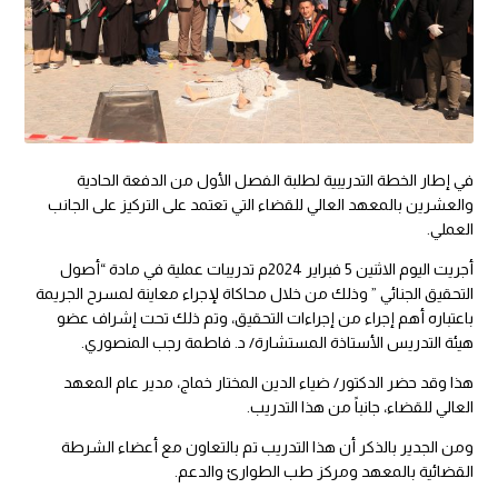
في إطار الخطة التدريبية لطلبة الفصل الأول من الدفعة الحادية
والعشرين بالمعهد العالي للقضاء التي تعتمد على التركيز على الجانب
العملي.
أجريت اليوم الاثنين 5 فبراير 2024م تدريبات عملية في مادة “أصول
التحقيق الجنائي ” وذلك من خلال محاكاة لإجراء معاينة لمسرح الجريمة
باعتباره أهم إجراء من إجراءات التحقيق، وتم ذلك تحت إشراف عضو
هيئة التدريس الأستاذة المستشارة/ د. فاطمة رجب المنصوري.
هذا
وقد حضر الدكتور/ ضياء الدين المختار خماج، مدير عام المعهد
العالي للقضاء، جانباً من هذا التدريب.
ومن الجدير بالذكر أن هذا التدريب تم بالتعاون مع أعضاء الشرطة
القضائية بالمعهد ومركز طب الطوارئ والدعم.