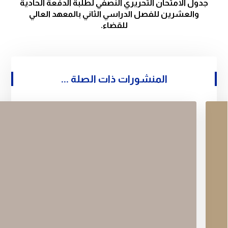
جدول الامتحان التحريري النصفي لطلبة الدفعة الحادية
والعشرين للفصل الدراسي الثاني بالمعهد العالي
للقضاء.
المنشورات ذات الصلة ...