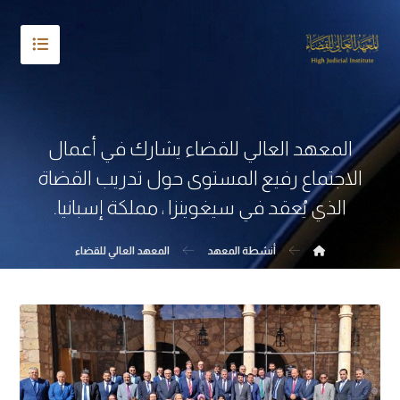
المعهد العالي للقضاء يشارك في أعمال
الاجتماع رفيع المستوى حول تدريب القضاة
الذي يُعقد في سيغوينزا ، مملكة إسبانيا.
أنشطة المعهد
المعهد العالي للقضاء