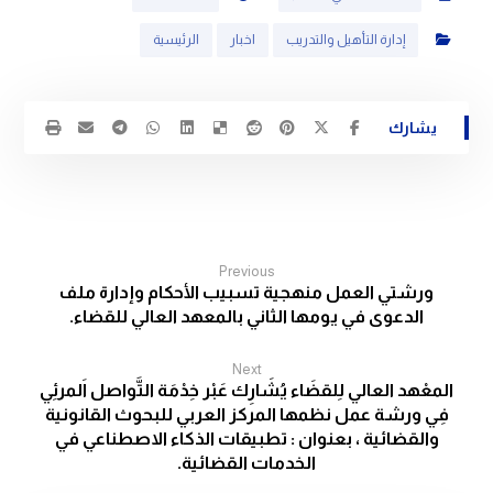
إدارة التأهيل والتدريب
اخبار
الرئيسية
Previous
ورشتي العمل منهجية تسبيب الأحكام وإدارة ملف
الدعوى في يومها الثاني بالمعهد العالي للقضاء.
Next
المعْهد العالي لِلقضَاء يُشَارِك عَبْر خِدْمَة التَّواصل اَلمرئِي
فِي ورشة عمل نظمها المركز العربي للبحوث القانونية
والقضائية ، بعنوان : تطبيقات الذكاء الاصطناعي في
الخدمات القضائية.