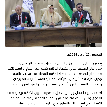
الخميس 25 أبريل 2024م.
بِحضور معالي السيدة وزير العدل حليمة إبراهيم عبد الرحمن والسيد
مدير عام المعهد العالي للقضاء الدكتور ضياء الدين خماج والسيد نائب
مدير عام المعهد العالي للقضاء الدكتور المختار عمر اشنان، والسيد
وكيل إدارة التفتيش على الهيئات القضائية المستشار/ سالم برقان،
وعدد من المستشارين وأعضاء هيئة التدريس والموظفين بالمعهد.
اختتمت اليوم أعمال ورشتي العمل منهجية تسبيب الأحكام وإدارة ملف
الدعوى والتي استهدفت عددًا من القضاة الجدد من مختلف المحاكم
الابتدائية في ليبيا، وذلك بالتعاون مع إدارة التفتيش على الهيئات