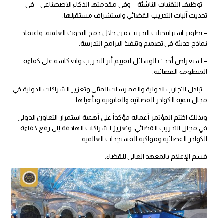
– توظيف التقنيات الناشئة – وفي مقدمتها الذكاء الاصطناعي – في
تحديث آليات التدريب القضائي واستشراف مستقبلها.
– تطوير استراتيجيات التدريب من خلال دمج البحوث العلمية، واعتماد
نماذج حديثة في تصميم وتنفيذ البرامج التدريبية.
– استعراض أحدث الوسائل لتقييم أثر التدريب وانعكاسه على كفاءة
المنظومة القضائية.
– تبادل التجارب الدولية والممارسات المثلى وتعزيز الشراكات الدولية في
مجال تنمية الكوادر القضائية والقانونية وتأهيلها.
وبذلك اختتم المؤتمر أعماله مؤكداً على أهمية استمرار التعاون الدولي
في مجال التدريب القضائي، وتعزيز الشراكات الهادفة إلى رفع كفاءة
الكوادر القضائية ومواكبة المستجدات العالمية.
قسم الإعلام بالمعهد العالي للقضاء.