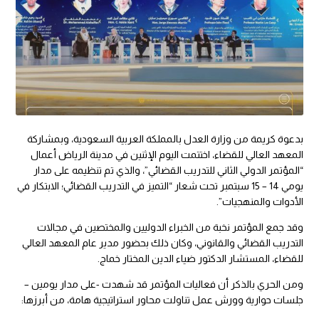
بدعوة كريمة من وزارة العدل بالمملكة العربية السعودية، وبمشاركة
المعهد العالي للقضاء، اختتمت اليوم الإثنين في مدينة الرياض أعمال
“المؤتمر الدولي الثاني للتدريب القضائي”، والذي تم تنظيمه على مدار
يومي 14 – 15 سبتمبر تحت شعار “التميز في التدريب القضائي؛ الابتكار في
الأدوات والمنهجيات”.
وقد جمع المؤتمر نخبة من الخبراء الدوليين والمختصين في مجالات
التدريب القضائي والقانوني، وكان ذلك بحضور مدير عام المعهد العالي
للقضاء، المستشار الدكتور ضياء الدين المختار خماج.
ومن الحري بالذكر أن فعاليات المؤتمر قد شهدت -على مدار يومين –
جلسات حوارية وورش عمل تناولت محاور استراتيجية هامة، من أبرزها: