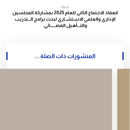
Next
انعقاد الاجتماع الثاني للعام 2025 بمشاركة المجلسين
الإداري والعلمي الاستشــاري لبحث برامج الـــتدريب
والتـــأهيل القضــــــائي.
المنشورات ذات الصلة ...